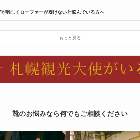
グが難しくローファーが履けないと悩んでいる方へ
もっと見る
靴のお悩みなら何でもご相談ください