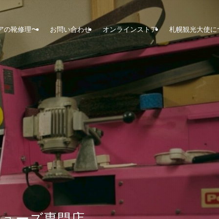
アの靴修理〜
お問い合わせ
オンラインストア
札幌観光大使に
シューズ専門店