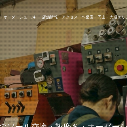
オーダーシューズ
店舗情報・アクセス 〜桑園・円山・大通エリ
のソール交換・靴磨き・オーダー