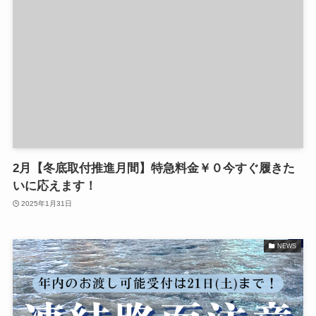
2月【冬底取付推進月間】特急料金￥０今すぐ履きた
いに応えます！
2025年1月31日
NEWS