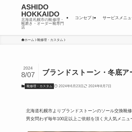
ASHIDO
HOKKAIDO
コンセプト
サービスメニュ
北海道札幌市の靴修理・
靴磨き・オーダー靴専門
店
ホーム
靴修理・カスタム
2024
ブランドストーン・冬底ア
8/07
2024年6月23日
2024年8月7日
靴修理・カスタム
北海道札幌市よりブランドストーンのソール交換靴修
男女問わず毎年100足以上ご依頼を頂く大人気メニュ