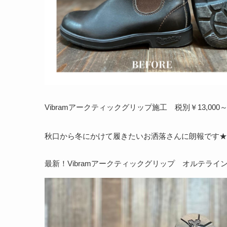
Vibramアークティックグリップ施工 税別￥13,000
秋口から冬にかけて履きたいお洒落さんに朗報です★
最新！Vibramアークティックグリップ オルテラ