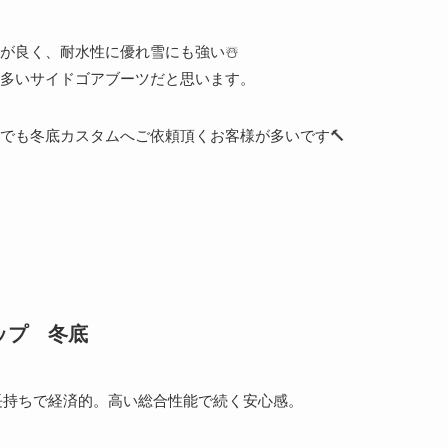
が良く、耐水性に優れ雪にも強い☃️
多いサイドゴアブーツだと思います。
でも冬底カスタムへご依頼頂くお客様が多いです🔨
ップ 冬底
長持ちで経済的。高い総合性能で続く安心感。