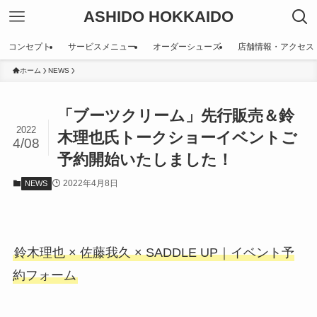
ASHIDO HOKKAIDO
コンセプト
サービスメニュー
オーダーシューズ
店舗情報・アクセス
ホーム
NEWS
「ブーツクリーム」先行販売＆鈴
2022
木理也氏トークショーイベントご
4/08
予約開始いたしました！
2022年4月8日
NEWS
鈴木理也 × 佐藤我久 × SADDLE UP｜イベント予
約フォーム