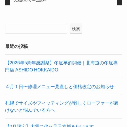
の為のクリーム誕生
検索
最近の投稿
【2026年5周年感謝祭】冬底早割開催｜北海道の冬底専
門店 ASHIDO HOKKAIDO
４月１日〜修理メニュー見直しと価格改定のお知らせ
札幌でサイズやフィッティングが難しくローファーが履
けないと悩んでいる方へ
【2月限定】大雪に伴う足元支援を行います